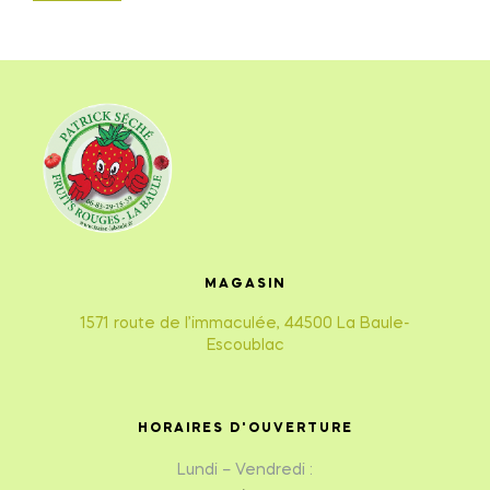
MAGASIN
1571 route de l’immaculée, 44500 La Baule-
Escoublac
HORAIRES D'OUVERTURE
Lundi – Vendredi :