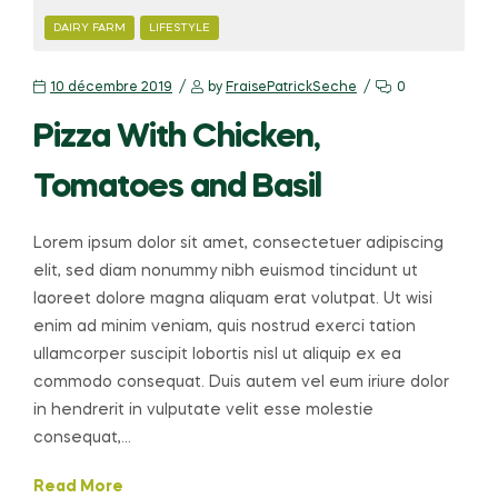
DAIRY FARM
LIFESTYLE
10 décembre 2019
by
FraisePatrickSeche
0
Pizza With Chicken,
Tomatoes and Basil
Lorem ipsum dolor sit amet, consectetuer adipiscing
elit, sed diam nonummy nibh euismod tincidunt ut
laoreet dolore magna aliquam erat volutpat. Ut wisi
enim ad minim veniam, quis nostrud exerci tation
ullamcorper suscipit lobortis nisl ut aliquip ex ea
commodo consequat. Duis autem vel eum iriure dolor
in hendrerit in vulputate velit esse molestie
consequat,…
Read More