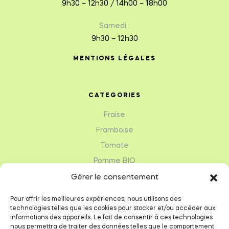
9h30 – 12h30 / 14h00 – 18h00
Samedi :
9h30 – 12h30
MENTIONS LÉGALES
CATEGORIES
Fraise
Framboise
Tomate
Pomme BIO
Légumes de saison
Gérer le consentement
Herbes aromatiques
Pour offrir les meilleures expériences, nous utilisons des
technologies telles que les cookies pour stocker et/ou accéder aux
informations des appareils. Le fait de consentir à ces technologies
RÉSEAUX SOCIAUX
nous permettra de traiter des données telles que le comportement