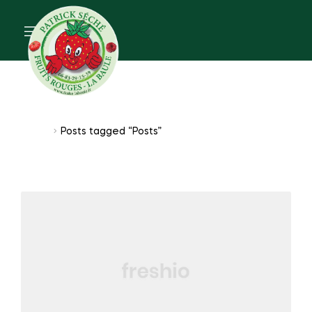
Posts
Home
Posts tagged “Posts”