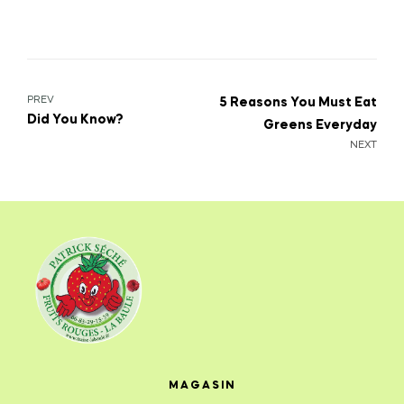
PREV
5 Reasons You Must Eat
Did You Know?
Greens Everyday
NEXT
MAGASIN