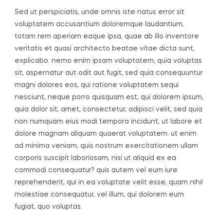
Sed ut perspiciatis, unde omnis iste natus error sit
voluptatem accusantium doloremque laudantium,
totam rem aperiam eaque ipsa, quae ab illo inventore
veritatis et quasi architecto beatae vitae dicta sunt,
explicabo. nemo enim ipsam voluptatem, quia voluptas
sit, aspernatur aut odit aut fugit, sed quia consequuntur
magni dolores eos, qui ratione voluptatem sequi
nesciunt, neque porro quisquam est, qui dolorem ipsum,
quia dolor sit, amet, consectetur, adipisci velit, sed quia
non numquam eius modi tempora incidunt, ut labore et
dolore magnam aliquam quaerat voluptatem. ut enim
ad minima veniam, quis nostrum exercitationem ullam
corporis suscipit laboriosam, nisi ut aliquid ex ea
commodi consequatur? quis autem vel eum iure
reprehenderit, qui in ea voluptate velit esse, quam nihil
molestiae consequatur, vel illum, qui dolorem eum
fugiat, quo voluptas.