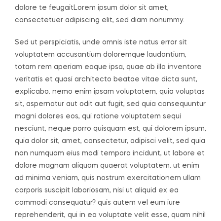
dolore te feugaitLorem ipsum dolor sit amet,
consectetuer adipiscing elit, sed diam nonummy.
Sed ut perspiciatis, unde omnis iste natus error sit
voluptatem accusantium doloremque laudantium,
totam rem aperiam eaque ipsa, quae ab illo inventore
veritatis et quasi architecto beatae vitae dicta sunt,
explicabo. nemo enim ipsam voluptatem, quia voluptas
sit, aspernatur aut odit aut fugit, sed quia consequuntur
magni dolores eos, qui ratione voluptatem sequi
nesciunt, neque porro quisquam est, qui dolorem ipsum,
quia dolor sit, amet, consectetur, adipisci velit, sed quia
non numquam eius modi tempora incidunt, ut labore et
dolore magnam aliquam quaerat voluptatem. ut enim
ad minima veniam, quis nostrum exercitationem ullam
corporis suscipit laboriosam, nisi ut aliquid ex ea
commodi consequatur? quis autem vel eum iure
reprehenderit, qui in ea voluptate velit esse, quam nihil