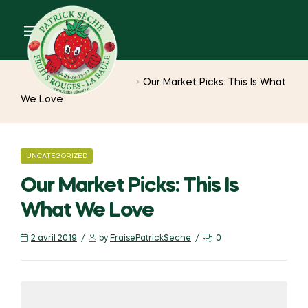
Home
Uncategorized
Our Market Picks: This Is What
We Love
UNCATEGORIZED
Our Market Picks: This Is
What We Love
2 avril 2019
by
FraisePatrickSeche
0