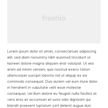
Lorem ipsum dolor sit amet, consectetuer adipiscing
elit, sed diam nonummy nibh euismod tincidunt ut
laoreet dolore magna aliquam erat volutpat. Ut wisi
enim ad minim veniam, quis nostrud exerci tation
ullamcorper suscipit lobortis nisl ut aliquip ex ea
commodo consequat. Duis autem vel eum iriure dolor
in hendrerit in vulputate velit esse molestie
consequat, vel illum dolore eu feugiat nulla facilisis at
vero eros et accumsan et iusto odio dignissim qui
blandit praesent luptatum zzril delenit augue duis